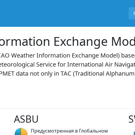
formation Exchange Mod
CAO Weather Information Exchange Model) based 
orological Service for International Air Naviga
PMET data not only in TAC (Traditional Alphanum
ASBU
S
Предусмотренная в Глобальном