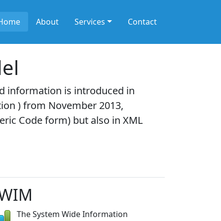
Home
About
Services
Contact
el
information is introduced in
tion ) from November 2013,
eric Code form) but also in XML
WIM
The System Wide Information