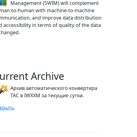
Management (SWIM) will complement
man-to-human with machine-to-machine
mmunication, and improve data distribution
 accessibility in terms of quality of the data
changed.
urrent Archive
Архив автоматического конвертера
ТАС в IWXXM за текущие сутки.
крыть